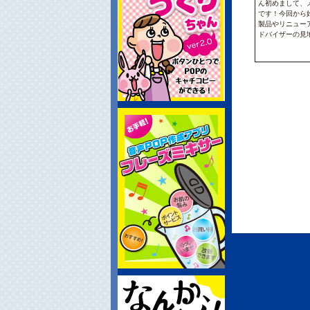
ん初めまして、
です！今回から
製品やリニュー
ドバイザーの見