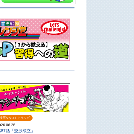
漫画ななほしドラッグ
026.06.28
第87話「交渉成立」