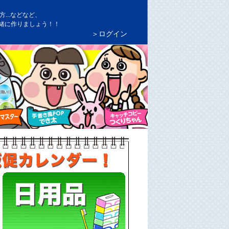
...などなど、
緒に作りましょう！！
＞ログイン