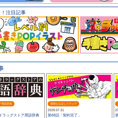
メ！注目記事
事
ア用語辞典
漫画ななほしドラッグ
2026.07.31
2
ドラッグストア用語辞典
第88話「契約完了」