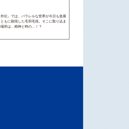
：外伝」では、パラレルな世界が今日も急展
とともに顕現した毛羽毛現。そこに取り込ま
の場所は…精神と時の…！？