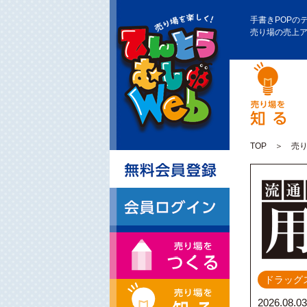
手書きPOPの
売り場の売上
TOP
＞ 売り
ドラッグ
2026.08.03