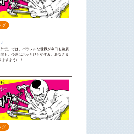
ッグ
詣」
：外伝」では、パラレルな世界が今日も急展
展開も、今週はホッとひとやすみ。みなさま
となりますように！
ッグ