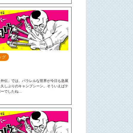
ッグ
：外伝」では、パラレルな世界が今日も急展
え久しぶりのキャンプシーン。そういえばテ
ンパーでしたね…