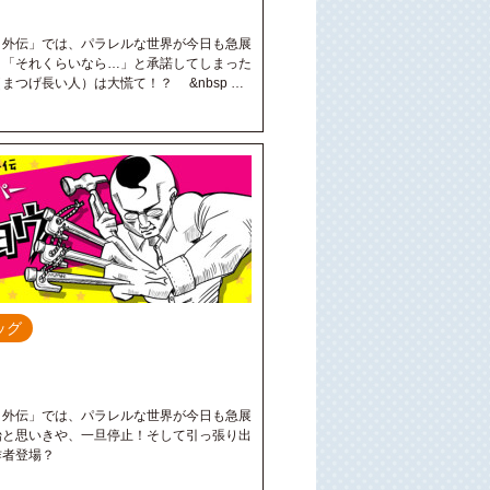
：外伝」では、パラレルな世界が今日も急展
→「それくらいなら…」と承諾してしまった
まつげ長い人）は大慌て！？ &nbsp …
ッグ
：外伝」では、パラレルな世界が今日も急展
始と思いきや、一旦停止！そして引っ張り出
？作者登場？