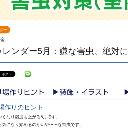
ダー
.金
カレンダー5月：嫌な害虫、絶対
場作りのヒント
かくなり湿度も上がる5月です。
ら気になり始めるのがいや〜〜な害虫です。