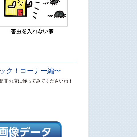
ロック！コーナー編〜
 是非お店に飾ってみてくださいね！