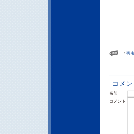
：
害
コメン
名前
コメント