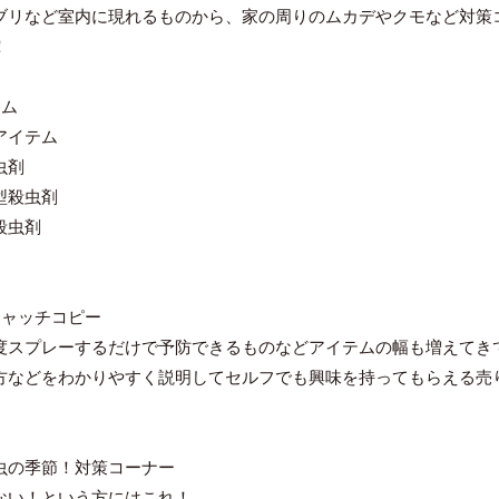
ブリなど室内に現れるものから、家の周りのムカデやクモなど対策
！
テム
アイテム
虫剤
型殺虫剤
殺虫剤
キャッチコピー
度スプレーするだけで予防できるものなどアイテムの幅も増えてき
方などをわかりやすく説明してセルフでも興味を持ってもらえる売
虫の季節！対策コーナー
ない！という方にはこれ！