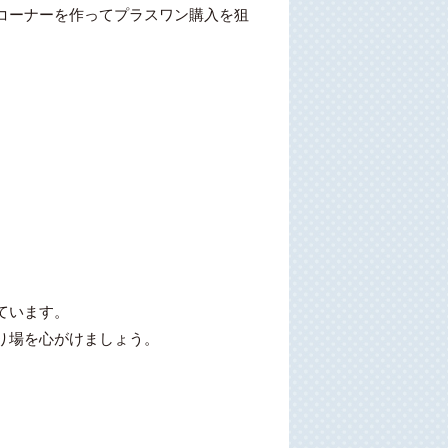
コーナーを作ってプラスワン購入を狙
ています。
り場を心がけましょう。