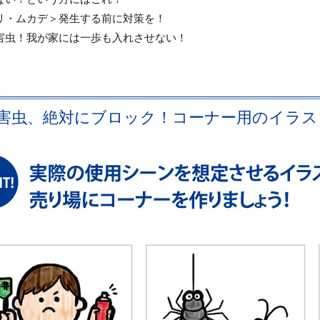
リ・ムカデ＞発生する前に対策を！
害虫！我が家には一歩も入れさせない！
害虫、絶対にブロック！コーナー用のイラス