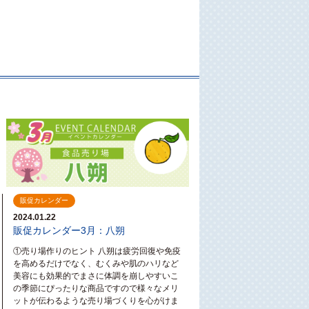
。
販促カレンダー
2024.01.22
販促カレンダー3月：八朔
①売り場作りのヒント 八朔は疲労回復や免疫
を高めるだけでなく、むくみや肌のハリなど
美容にも効果的でまさに体調を崩しやすいこ
の季節にぴったりな商品ですので様々なメリ
ットが伝わるような売り場づくりを心がけま