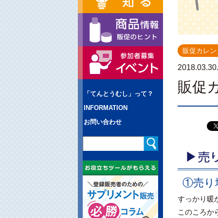
販促カレン
2018.03.30
販促
「てんとうむし」って？
INFORMATION
お問い合わせ
①売り
すっかり暖
このころか