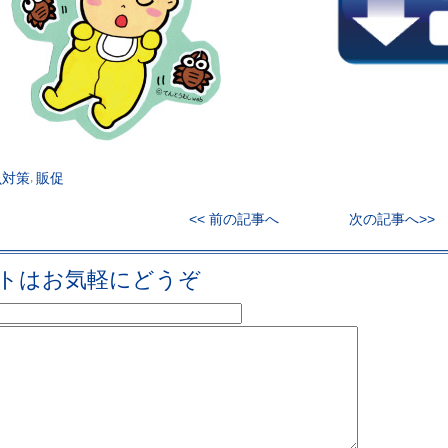
虫対策
,
販促
<< 前の記事へ
次の記事へ>>
トはお気軽にどうぞ