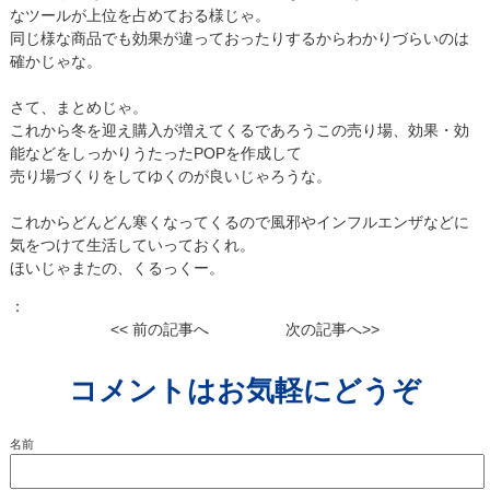
なツールが上位を占めておる様じゃ。
同じ様な商品でも効果が違っておったりするからわかりづらいのは
確かじゃな。
さて、まとめじゃ。
これから冬を迎え購入が増えてくるであろうこの売り場、効果・効
能などをしっかりうたったPOPを作成して
売り場づくりをしてゆくのが良いじゃろうな。
これからどんどん寒くなってくるので風邪やインフルエンザなどに
気をつけて生活していっておくれ。
ほいじゃまたの、くるっくー。
：
<< 前の記事へ
次の記事へ>>
コメントはお気軽にどうぞ
名前