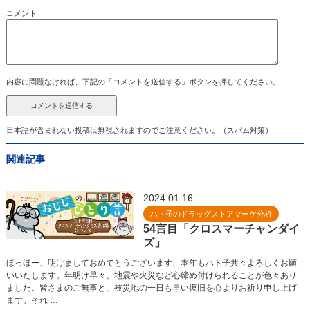
コメント
内容に問題なければ、下記の「コメントを送信する」ボタンを押してください。
日本語が含まれない投稿は無視されますのでご注意ください。（スパム対策）
関連記事
2024.01.16
ハト子のドラッグストアマーケ分析
54言目「クロスマーチャンダイ
ズ」
ほっほー、明けましておめでとうございます、本年もハト子共々よろしくお願
いいたします。年明け早々、地震や火災など心締め付けられることが色々あり
ました。皆さまのご無事と、被災地の一日も早い復旧を心よりお祈り申し上げ
ます。それ …