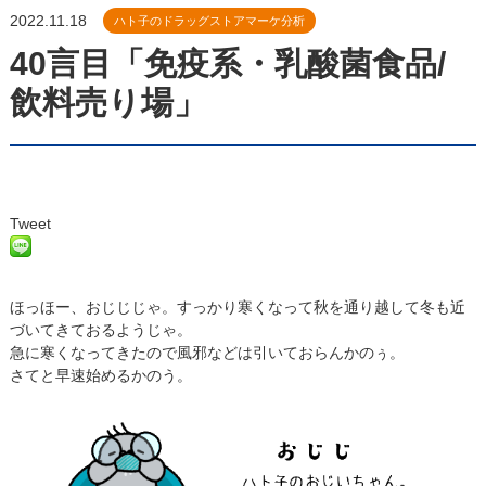
2022.11.18
ハト子のドラッグストアマーケ分析
40言目「免疫系・乳酸菌食品/
飲料売り場」
Tweet
ほっほー、おじじじゃ。すっかり寒くなって秋を通り越して冬も近
づいてきておるようじゃ。
急に寒くなってきたので風邪などは引いておらんかのぅ。
さてと早速始めるかのう。