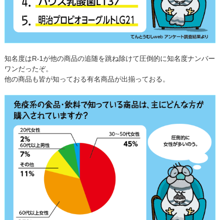
知名度はR-1が他の商品の追随を跳ね除けて圧倒的に知名度ナンバー
ワンだったぞ。
他の商品も皆が知っておる有名商品が出揃っておる。