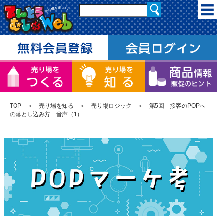
TOP
＞
売り場を知る
＞
売り場ロジック
＞ 第5回 接客のPOPへ
の落とし込み方 音声（1）