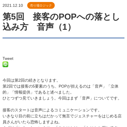
2021.12.10
売り場ロジック
第5回 接客のPOPへの落とし
込み方 音声（1）
Tweet
今回は
第2回
の続きとなります。
第2回では接客の5要素のうち、POPが担えるのは「音声」「立体
的」「情報提供」であると述べました。
ひとつずつ見ていきましょう。今回はまず「音声」についてです。
接客のスタートは音声によるコミュニケーションです。
いきなり目の前に立ちはだかって無言でジェスチャーをはじめる店
員さんがいたら恐怖しますよね。