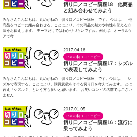
切り口／コピー講座18 他商品
と組み合わせてみよう
みなさんこんにちは、丸めがねの「切り口／コピー講座」です。 今回は、「他
商品をコピーに組み合わせる」ことにより、その商品の魅力や特性を伝える方
法をお伝えします。 テーマだけではわかりづらいですね。例えば、オーラルケ
アで考 …
2017.04.18
POPの切り口・コピー
切り口／コピー講座17：シズル
で表現してみよう
みなさんこんにちは、丸めがねの「切り口／コピー講座」です。今回は、「シ
ズルで表現する」ことにより、購買意欲をそそる切り口を考えてみます。 とは
言え「シズル？」という方も多いと思います。 お笑いコンビの名前ではござい
ません …
2017.01.05
POPの切り口・コピー
切り口／コピー講座16：流行に
乗ってみよう