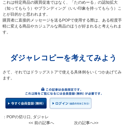
これは特定商品の購買促進ではなく、「たのめーる」の認知拡大
（知ってもらう）やブランディング（いい印象を持ってもらう）こ
とが目的かと思われます。
購買者に直接的メッセージを送るPOPで使用する際は、ある程度手
軽に変える商品やカジュアルな商品のほうが好まれると考えられま
す。
ダジャレコピーを考えてみよう
さて、それではドラッグストアで使える具体例をいくつかあげてみ
ます。
：
POPの切り口
,
ダジャレ
<< 前の記事へ
次の記事へ>>