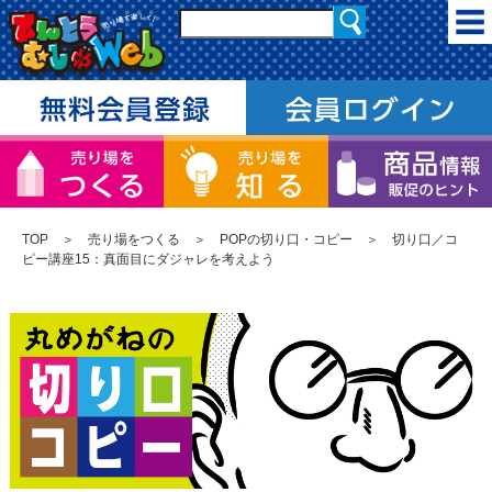
TOP
＞
売り場をつくる
＞
POPの切り口・コピー
＞ 切り口／コ
ピー講座15：真面目にダジャレを考えよう