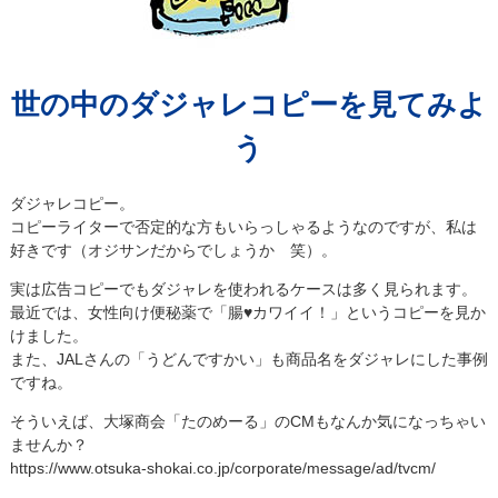
世の中のダジャレコピーを見てみよ
う
ダジャレコピー。
コピーライターで否定的な方もいらっしゃるようなのですが、私は
好きです（オジサンだからでしょうか 笑）。
実は広告コピーでもダジャレを使われるケースは多く見られます。
最近では、女性向け便秘薬で「腸♥カワイイ！」というコピーを見か
けました。
また、JALさんの「うどんですかい」も商品名をダジャレにした事例
ですね。
そういえば、大塚商会「たのめーる」のCMもなんか気になっちゃい
ませんか？
https://www.otsuka-shokai.co.jp/corporate/message/ad/tvcm/