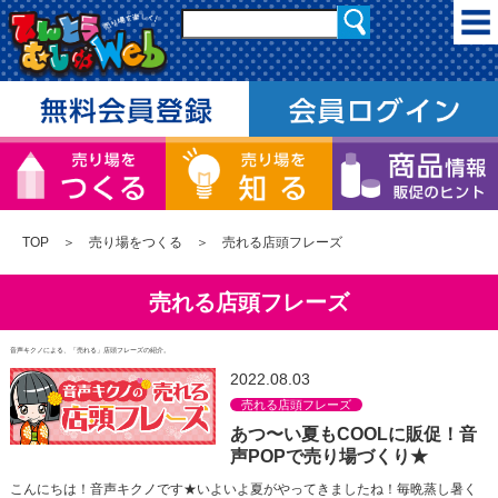
TOP
＞
売り場をつくる
＞ 売れる店頭フレーズ
売れる店頭フレーズ
音声キクノによる、「売れる」店頭フレーズの紹介。
2022.08.03
売れる店頭フレーズ
あつ〜い夏もCOOLに販促！音
声POPで売り場づくり★
こんにちは！音声キクノです★いよいよ夏がやってきましたね！毎晩蒸し暑く