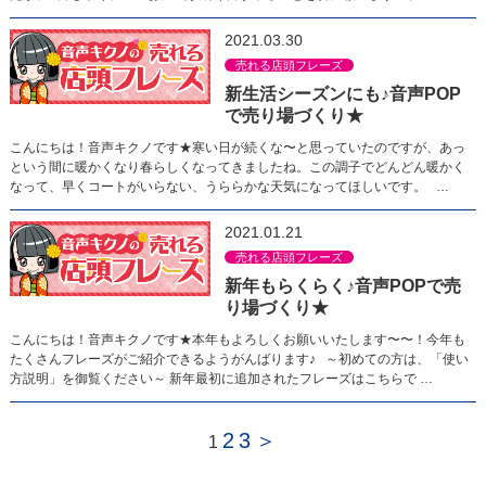
2021.03.30
売れる店頭フレーズ
新生活シーズンにも♪音声POP
で売り場づくり★
こんにちは！音声キクノです★寒い日が続くな〜と思っていたのですが、あっ
という間に暖かくなり春らしくなってきましたね。この調子でどんどん暖かく
なって、早くコートがいらない、うららかな天気になってほしいです。 …
2021.01.21
売れる店頭フレーズ
新年もらくらく♪音声POPで売
り場づくり★
こんにちは！音声キクノです★本年もよろしくお願いいたします〜〜！今年も
たくさんフレーズがご紹介できるようがんばります♪ ～初めての方は、「使い
方説明」を御覧ください～ 新年最初に追加されたフレーズはこちらで …
2
3
＞
1