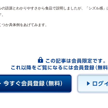
ルの語源とわかりやすさから食品で説明しましたが、「シズル感」
す。
くつか具体例をあげてみます。