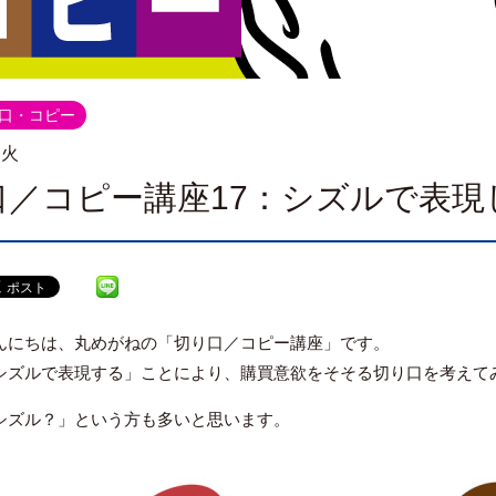
り口・コピー
.火
口／コピー講座17：シズルで表現
んにちは、丸めがねの「切り口／コピー講座」です。
シズルで表現する」ことにより、購買意欲をそそる切り口を考えて
シズル？」という方も多いと思います。