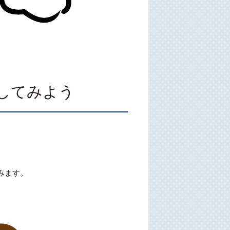
してみよう
みます。