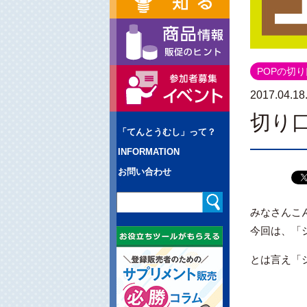
POPの切
2017.04.18
切り
「てんとうむし」って？
INFORMATION
お問い合わせ
みなさんこ
今回は、「
とは言え「