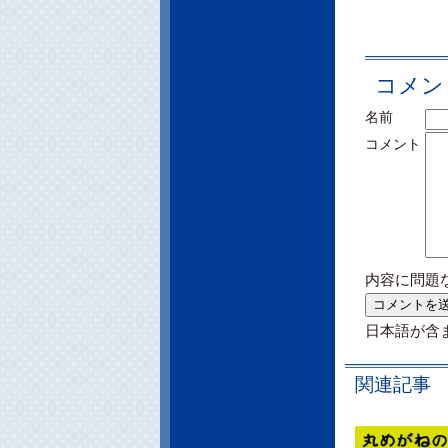
コメン
名前
コメント
内容に問題
日本語が含
関連記事