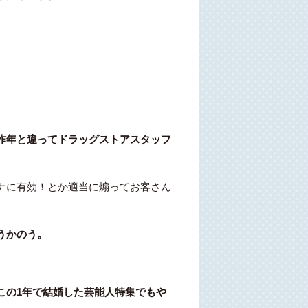
昨年と違ってドラッグストアスタッフ
ナに有効！とか適当に煽ってお客さん
うかのう。
この1年で結婚した芸能人特集でもや