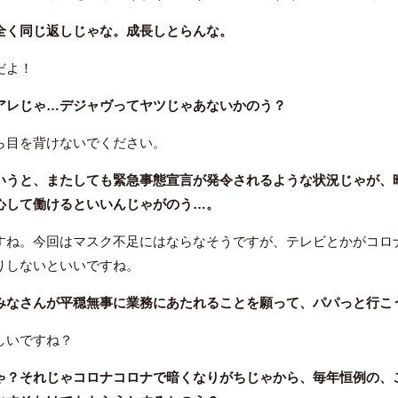
全く同じ返しじゃな。成長しとらんな。
だよ！
アレじゃ…デジャヴってヤツじゃあないかのう？
ら目を背けないでください。
いうと、またしても緊急事態宣言が発令されるような状況じゃが、
心して働けるといいんじゃがのう…。
すね。今回はマスク不足にはならなそうですが、テレビとかがコロ
りしないといいですね。
みなさんが平穏無事に業務にあたれることを願って、パパっと行こ
しいですね？
ゃ？それじゃコロナコロナで暗くなりがちじゃから、毎年恒例の、