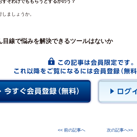
おすそわけでももらうとするかのう？
行しましょうか。
ん目線で悩みを解決できるツールはないか
<< 前の記事へ
次の記事へ>>