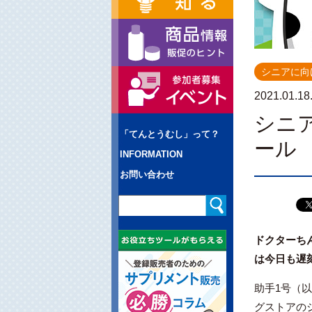
シニアに向
2021.01.18
シニ
「てんとうむし」って？
ール
INFORMATION
お問い合わせ
ドクターち
は今日も遅
助手1号（
グストアの