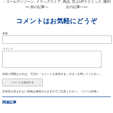
：
ゴールデンゾーン
,
ドラッグストア
,
商品
,
売上UPテクニック
,
陳列
<< 前の記事へ
次の記事へ>>
コメントはお気軽にどうぞ
名前
コメント
内容に問題なければ、下記の「コメントを送信する」ボタンを押してください。
日本語が含まれない投稿は無視されますのでご注意ください。（スパム対策）
関連記事