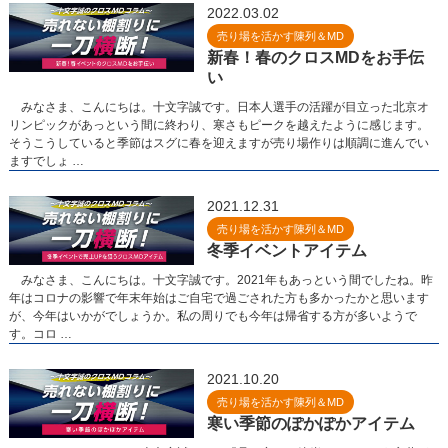
2022.03.02
売り場を活かす陳列＆MD
新春！春のクロスMDをお手伝
い
みなさま、こんにちは。十文字誠です。日本人選手の活躍が目立った北京オ
リンピックがあっという間に終わり、寒さもピークを越えたように感じます。
そうこうしていると季節はスグに春を迎えますが売り場作りは順調に進んでい
ますでしょ …
2021.12.31
売り場を活かす陳列＆MD
冬季イベントアイテム
みなさま、こんにちは。十文字誠です。2021年もあっという間でしたね。昨
年はコロナの影響で年末年始はご自宅で過ごされた方も多かったかと思います
が、今年はいかがでしょうか。私の周りでも今年は帰省する方が多いようで
す。コロ …
2021.10.20
売り場を活かす陳列＆MD
寒い季節のぽかぽかアイテム