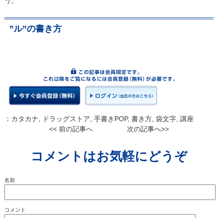
う。
”ル”の書き方
：
カタカナ
,
ドラッグストア
,
手書きPOP
,
書き方
,
袋文字
,
講座
<< 前の記事へ
次の記事へ>>
コメントはお気軽にどうぞ
名前
コメント