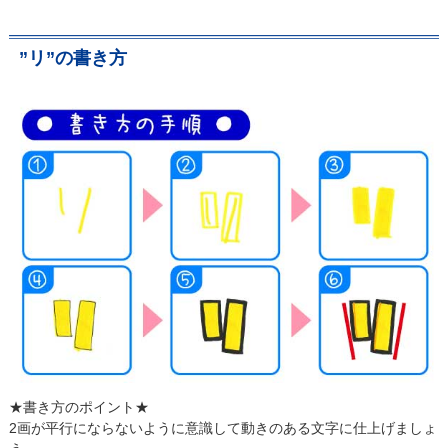
”リ”の書き方
★書き方のポイント★
2画が平行にならないように意識して動きのある文字に仕上げましょ