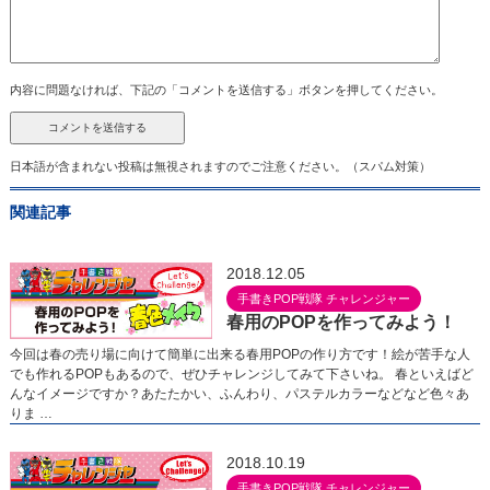
内容に問題なければ、下記の「コメントを送信する」ボタンを押してください。
日本語が含まれない投稿は無視されますのでご注意ください。（スパム対策）
関連記事
2018.12.05
手書きPOP戦隊 チャレンジャー
春用のPOPを作ってみよう！
今回は春の売り場に向けて簡単に出来る春用POPの作り方です！絵が苦手な人
でも作れるPOPもあるので、ぜひチャレンジしてみて下さいね。 春といえばど
んなイメージですか？あたたかい、ふんわり、パステルカラーなどなど色々あ
りま …
2018.10.19
手書きPOP戦隊 チャレンジャー