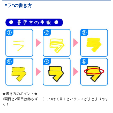
”ラ”の書き方
★書き方のポイント★
1画目と2画目は離さず、くっつけて書くとバランスがまとまりやす
く！