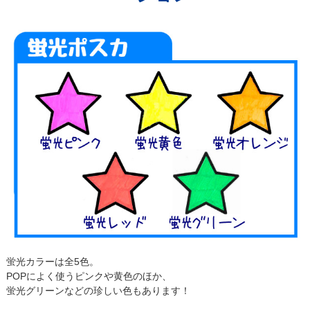
蛍光カラーは全5色。
POPによく使うピンクや黄色のほか、
蛍光グリーンなどの珍しい色もあります！