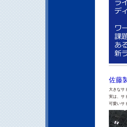
佐藤
大きなサ
実は、サ
可愛いサ