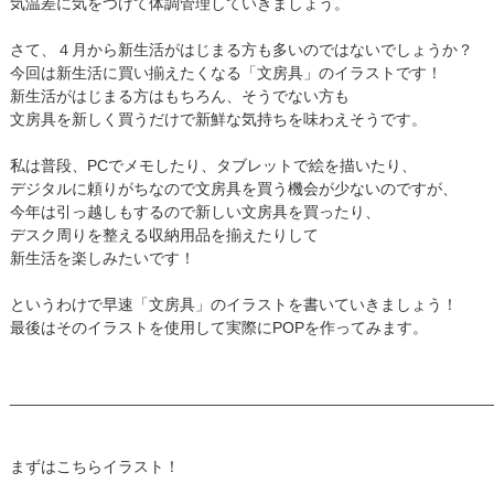
気温差に気をつけて体調管理していきましょう。
さて、４月から新生活がはじまる方も多いのではないでしょうか？
今回は新生活に買い揃えたくなる「文房具」のイラストです！
新生活がはじまる方はもちろん、そうでない方も
文房具を新しく買うだけで新鮮な気持ちを味わえそうです。
私は普段、PCでメモしたり、タブレットで絵を描いたり、
デジタルに頼りがちなので文房具を買う機会が少ないのですが、
今年は引っ越しもするので新しい文房具を買ったり、
デスク周りを整える収納用品を揃えたりして
新生活を楽しみたいです！
というわけで早速「文房具」のイラストを書いていきましょう！
最後はそのイラストを使用して実際にPOPを作ってみます。
______________________________________________________
まずはこちらイラスト！