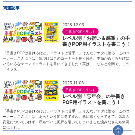
関連記事
2025.12.03
手書きPOPイラスト
レベル別「お祝い＆感謝」の手
書きPOP用イラストを書こう！
「手書きPOPは書けるけど、イラストは苦手…」そんなアナタに贈る、このコ
ーナー。こんにちは！気づけばこのコーナーも長く続き、季節がめぐるたびに
いろいろなテーマでイラストを書いてきました！実は……なんと今回で、この
「イラス …
2025.11.03
手書きPOPイラスト
レベル別「忘年会」の手書き
POP用イラストを書こう！
「手書きPOPは書けるけど、イラストは苦手…」そんなアナタに贈る、このコ
ーナー。こんにちは！あっという間に冬ですね。急に寒くなってきて、気温の
変化についていけず…私もついに風邪を引いてしまいました涙みなさんも体調
にはくれ …