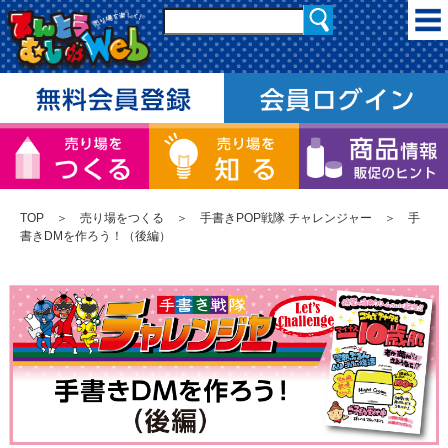
TOP
＞
売り場をつくる
＞
手書きPOP戦隊 チャレンジャー
＞ 手
書きDMを作ろう！（後編）