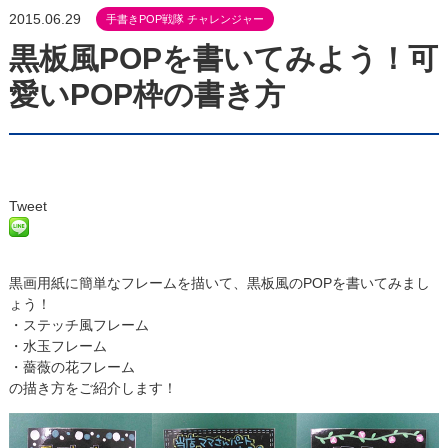
2015.06.29
手書きPOP戦隊 チャレンジャー
黒板風POPを書いてみよう！可
愛いPOP枠の書き方
Tweet
黒画用紙に簡単なフレームを描いて、黒板風のPOPを書いてみまし
ょう！
・ステッチ風フレーム
・水玉フレーム
・薔薇の花フレーム
の描き方をご紹介します！