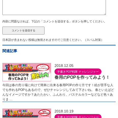
内容に問題なければ、下記の「コメントを送信する」ボタンを押してください。
日本語が含まれない投稿は無視されますのでご注意ください。（スパム対策）
関連記事
2018.12.05
手書きPOP戦隊 チャレンジャー
春用のPOPを作ってみよう！
今回は春の売り場に向けて簡単に出来る春用POPの作り方です！絵が苦手な人
でも作れるPOPもあるので、ぜひチャレンジしてみて下さいね。 春といえばど
んなイメージですか？あたたかい、ふんわり、パステルカラーなどなど色々あ
りま …
2018.10.19
手書きPOP戦隊 チャレンジャー