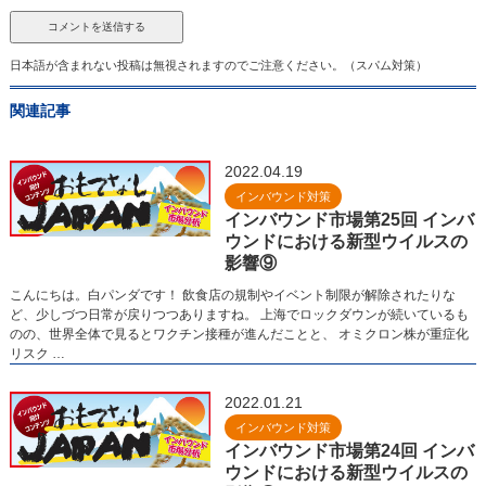
日本語が含まれない投稿は無視されますのでご注意ください。（スパム対策）
関連記事
2022.04.19
インバウンド対策
インバウンド市場第25回 インバ
ウンドにおける新型ウイルスの
影響⑨
こんにちは。白パンダです！ 飲食店の規制やイベント制限が解除されたりな
ど、少しづつ日常が戻りつつありますね。 上海でロックダウンが続いているも
のの、世界全体で見るとワクチン接種が進んだことと、 オミクロン株が重症化
リスク …
2022.01.21
インバウンド対策
インバウンド市場第24回 インバ
ウンドにおける新型ウイルスの