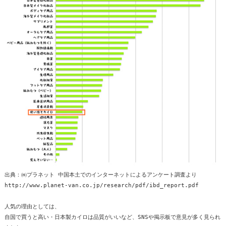
出典：㈱プラネット 中国本土でのインターネットによるアンケート調査より
http://www.planet-van.co.jp/research/pdf/ibd_report.pdf
人気の理由としては、
自国で買うと高い・日本製カイロは品質がいいなど、SNSや掲示板で意見が多く見られ