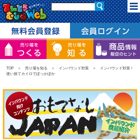
TOP
＞
売り場を知る
＞
インバウンド対策
＞ インバウンド対策！
使い捨てカイロでぽっかぽか