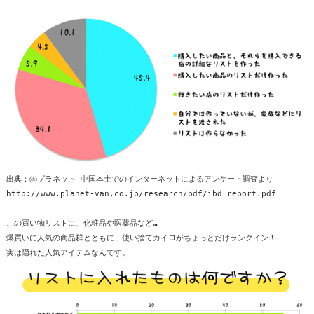
出典：㈱プラネット 中国本土でのインターネットによるアンケート調査より
http://www.planet-van.co.jp/research/pdf/ibd_report.pdf
この買い物リストに、化粧品や医薬品など…
爆買いに人気の商品群とともに、使い捨てカイロがちょっとだけランクイン！
実は隠れた人気アイテムなんです。