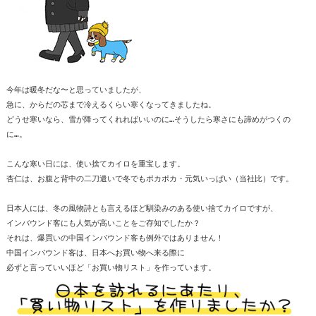
今年は暖冬だな〜と思っていましたが、
急に、からだの芯まで冷えるくらい寒くなってきましたね。
どうせ寒いなら、雪が降ってくれればいいのに…そうしたら寒さにも諦めがつくの
に…。
こんな寒い日には、使い捨てカイロを重宝します。
杏仁は、お腹と背中の二刀遣いで冬でもポカポカ・元気いっぱい（当社比）です。
日本人には、冬の風物詩とも言えるほど馴染みのある使い捨てカイロですが、
インバウンド客にも人気が高いことをご存知でしたか？
それは、爆買いの中国インバウンド客も例外ではありません！
中国インバウンド客は、日本へお買い物へ来る際に
必ずと言っていいほど「お買い物リスト」を作っています。