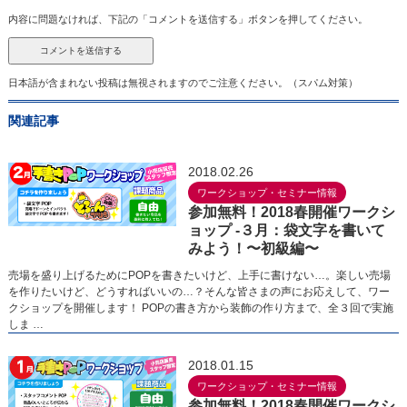
内容に問題なければ、下記の「コメントを送信する」ボタンを押してください。
日本語が含まれない投稿は無視されますのでご注意ください。（スパム対策）
関連記事
2018.02.26
ワークショップ・セミナー情報
参加無料！2018春開催ワークシ
ョップ -３月：袋文字を書いて
みよう！〜初級編〜
売場を盛り上げるためにPOPを書きたいけど、上手に書けない…。楽しい売場
を作りたいけど、どうすればいいの…？そんな皆さまの声にお応えして、ワー
クショップを開催します！ POPの書き方から装飾の作り方まで、全３回で実施
しま …
2018.01.15
ワークショップ・セミナー情報
参加無料！2018春開催ワークシ