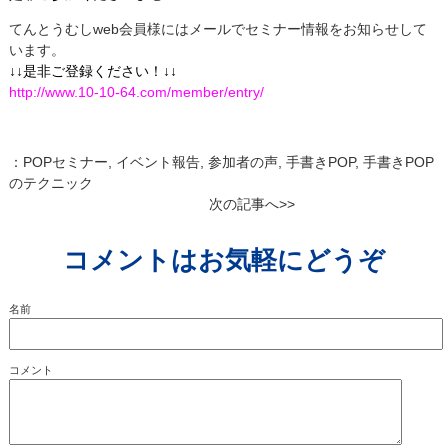
てんとうむしweb会員様にはメールでセミナー情報をお知らせして
います。
↓
↓
是非ご登録ください！↓
↓
http://www.10-10-64.com/member/entry/
：
POPセミナー
,
イベント報告
,
参加者の声
,
手書きPOP
,
手書きPOP
のテクニック
次の記事へ>>
コメントはお気軽にどうぞ
名前
コメント