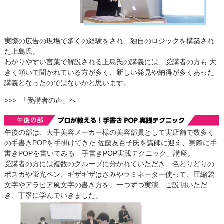
実際の広告の現場で多くの経験をされ、独自のロジックを構築され
た上島氏。
わかりやすい言葉で解説される上島氏の講義には、受講者の方も 大
きく頷いて聞かれている方が多く、新しい発見や納得が多くあった
講義となったのではないかと思います。
>>> 「受講者の声」へ
午後の部は、大手美容メーカー様の美容部員として実店舗で数多く
の手書きPOPを手掛けてきた 佐藤友百子氏を講師に迎え、実際に手
書きPOPを書いてみる「手書きPOP実践テクニック」講座。
受講者の方には複数のグループに分かれていただき、色とりどりの
ポスカや蛍光ペン、ギザギザはさみやラミネーター使って、圧縮袋
文字やアラビア風文字の書き方を、一つずつ実演、ご説明いただ
き、丁寧に学んでいきました。