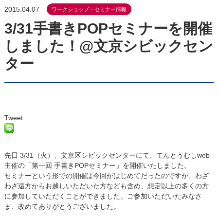
2015.04.07
ワークショップ・セミナー情報
3/31手書きPOPセミナーを開催
しました！@文京シビックセン
ター
Tweet
先日 3/31（火）、文京区シビックセンターにて、てんとうむしweb
主催の「第一回 手書きPOPセミナー」を開催いたしました。
セミナーという形での開催は今回がはじめてだったのですが、わざ
わざ遠方からお越しいただいた方なども含め、想定以上の多くの方
に参加していただくことができました。ご参加いただいたみなさ
ま、改めてありがとうございました。