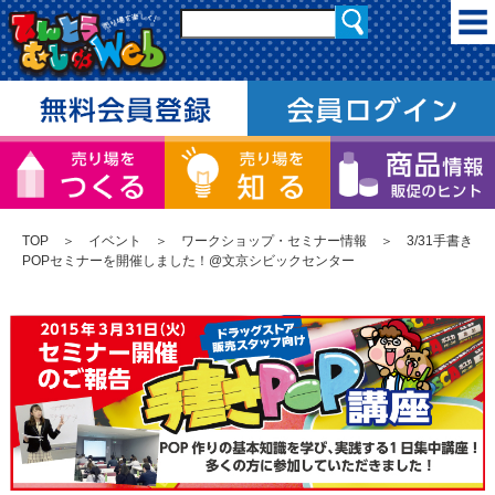
TOP
＞
イベント
＞
ワークショップ・セミナー情報
＞ 3/31手書き
POPセミナーを開催しました！@文京シビックセンター