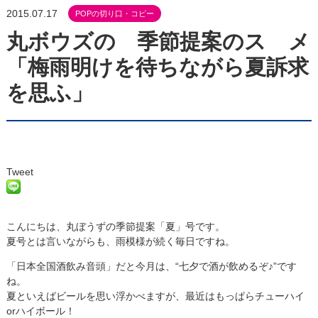
2015.07.17
POPの切り口・コピー
丸ボウズの 季節提案のスゝメ
「梅雨明けを待ちながら夏訴求
を思ふ」
Tweet
こんにちは、丸ぼうずの季節提案「夏」号です。
夏号とは言いながらも、雨模様が続く毎日ですね。
「日本全国酒飲み音頭」だと今月は、“七夕で酒が飲めるぞ♪”です
ね。
夏といえばビールを思い浮かべますが、最近はもっぱらチューハイ
orハイボール！