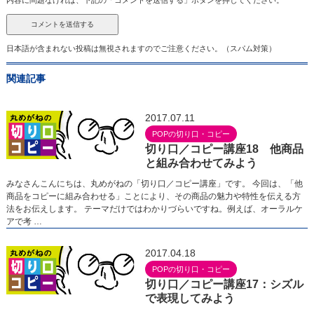
内容に問題なければ、下記の「コメントを送信する」ボタンを押してください。
日本語が含まれない投稿は無視されますのでご注意ください。（スパム対策）
関連記事
2017.07.11
POPの切り口・コピー
切り口／コピー講座18 他商品
と組み合わせてみよう
みなさんこんにちは、丸めがねの「切り口／コピー講座」です。 今回は、「他
商品をコピーに組み合わせる」ことにより、その商品の魅力や特性を伝える方
法をお伝えします。 テーマだけではわかりづらいですね。例えば、オーラルケ
アで考 …
2017.04.18
POPの切り口・コピー
切り口／コピー講座17：シズル
で表現してみよう