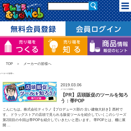
TOP
＞ メーカーの皆様へ
メーカーの皆様へ
2019.03.06
メーカーの皆様へ
【PR】店頭販促のツールを知ろ
う：帯POP
こんにちは。株式会社ティラノ【プロデュース部の 古い建物大好き】西村で
す。 ドラッグストアの店頭で見られる販促ツールを紹介していくこのシリーズ
第2回目の今回は帯POPを紹介していきたいと思います。 帯POPとは、棚に展
開 …