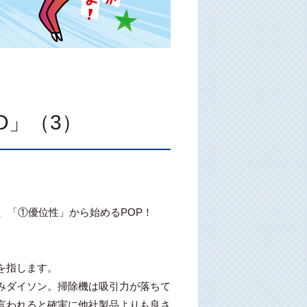
D」（3）
、「①優位性」から始めるPOP！
を指します。
みダイソン。掃除機は吸引力が落ちて
言われると確実に他社製品よりも良さ