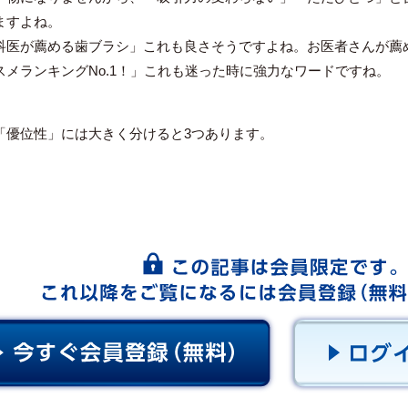
ますよね。
科医が薦める歯ブラシ」これも良さそうですよね。お医者さんが薦
スメランキングNo.1！」これも迷った時に強力なワードですね。
「優位性」には大きく分けると3つあります。