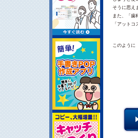
そうに思え
また、「歯
「アットコ
このように