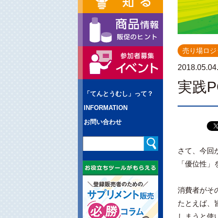
売り場ロジ
2018.05.04
実践P
「てんとうむし」って？
INFORMATION
お問い合わせ
さて、今回
「優位性」
消費者がそ
たとえば、
しまうと使