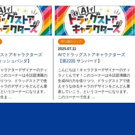
売り場ロジック
2025.07.11
グストアキャラクターズ
AIでドラッグストアキャラクターズ
ティッシュパンダ】
【第22回 サンバード】
キャラクターデザイナーのティ
こんにちは！キャラクターデザイナーのティ
！このコーナーは今話題沸騰の
ラノくんです！このコーナーは今話題沸騰の
借りつつ、ドラッグストアで使
生成AIの力を借りつつ、ドラッグストアで使
キャラのデザインをどんどん量
えそうなゆるキャラのデザインをどんどん量
、というコーナーになります。
産していこう、というコーナーになります。
生ま …
このコーナーで生ま …