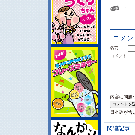
：
コメン
名前
コメント
内容に問題
日本語が含
関連記事