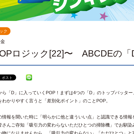
ック
.金
OPロジック[22]〜 ABCDEの「
から「D」に入っていくPOP！まずは4つの「D」のトップバッター
をわかりやすく言うと「差別化ポイント」のことPOP。
の情報を聞いた時に「明らかに他と違ういい点」と認識できる情報
皆さんご存知「吸引力の変わらないただひとつの掃除機」でお馴染
い物になりませんから、「吸引力の変わらない」「ただひとつ」と