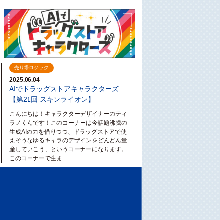
売り場ロジック
2025.06.04
AIでドラッグストアキャラクターズ
【第21回 スキンライオン】
こんにちは！キャラクターデザイナーのティ
ラノくんです！このコーナーは今話題沸騰の
生成AIの力を借りつつ、ドラッグストアで使
えそうなゆるキャラのデザインをどんどん量
産していこう、というコーナーになります。
このコーナーで生ま …