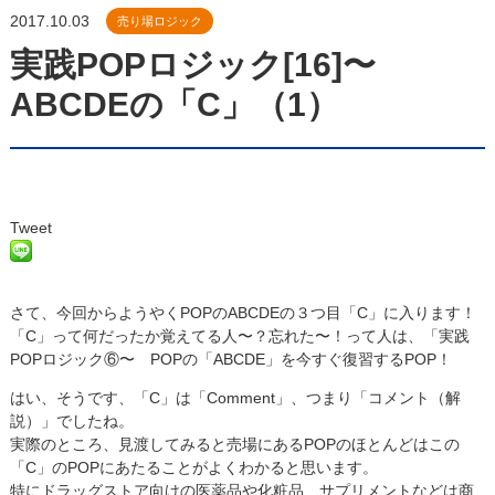
2017.10.03
売り場ロジック
実践POPロジック[16]〜
ABCDEの「C」（1）
Tweet
さて、今回からようやくPOPのABCDEの３つ目「C」に入ります！
「C」って何だったか覚えてる人〜？忘れた〜！って人は、「実践
POPロジック⑥〜 POPの「ABCDE」を今すぐ復習するPOP！
はい、そうです、「C」は「Comment」、つまり「コメント（解
説）」でしたね。
実際のところ、見渡してみると売場にあるPOPのほとんどはこの
「C」のPOPにあたることがよくわかると思います。
特にドラッグストア向けの医薬品や化粧品、サプリメントなどは商