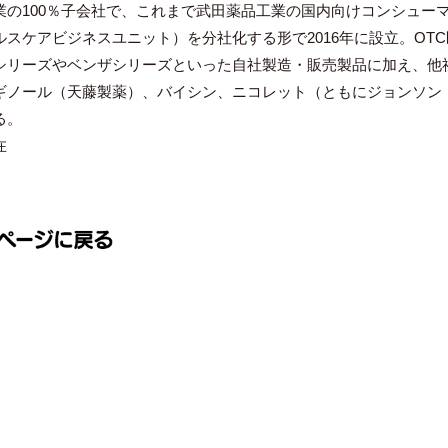
業の100％子会社で、これまで武田薬品工業の国内向けコンシュー
ルスケアビジネスユニット）を分社化する形で2016年に設立。OT
シリーズやベンザシリーズといった自社製造・販売製品に加え、他
ギノール（天藤製薬）、バイシン、ニコレット（ともにジョンソン
る。
在