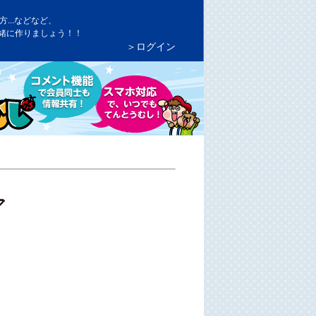
...などなど、
緒に作りましょう！！
＞ログイン
ア