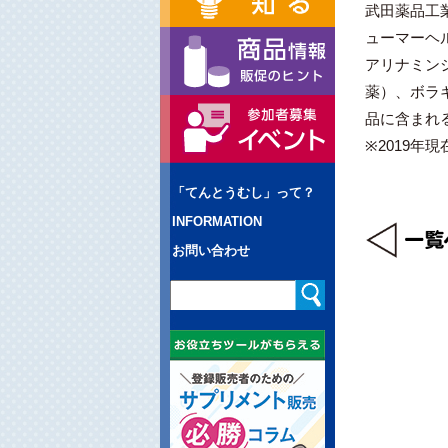
武田薬品工
ューマーヘ
アリナミン
薬）、ボラ
品に含まれ
※2019年現
「てんとうむし」って？
INFORMATION
お問い合わせ