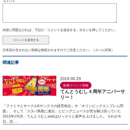
コメント
内容に問題なければ、下記の「コメントを送信する」ボタンを押してください。
日本語が含まれない投稿は無視されますのでご注意ください。（スパム対策）
関連記事
2019.05.29
各種イベント情報
てんとうむし４周年アニバーサ
リー！
「ファミマとサークルKサンクスの経営統合」や「オリンピックエンブレム問
題」、そして「スタバ鳥取に進出」とビッグニュースが世を駆け回っていた
2015年の5月、てんとうむしwebはひっそりと産声を上げました。 それが今
日、読 …