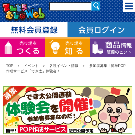
TOP
＞
イベント
＞
各種イベント情報
＞ 参加者募集！簡単POP
作成サービス「でき太」体験会！