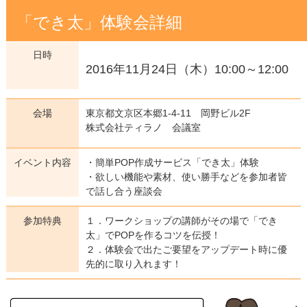
「でき太」体験会詳細
日時
2016年11月24日（木）10:00～12:00
会場
東京都文京区本郷1-4-11 岡野ビル2F
株式会社ティラノ 会議室
イベント内容
・簡単POP作成サービス「でき太」体験
・欲しい機能や素材、使い勝手などを参加者皆
で話し合う座談会
参加特典
１．ワークショップの講師がその場で「でき
太」でPOPを作るコツを伝授！
２．体験会で出たご要望をアップデート時に優
先的に取り入れます！