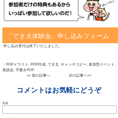
「でき太体験会」申し込みフォーム
申し込み受付は終了いたしました。
：
POPイラスト
,
POP作成
,
でき太
,
キャッチコピー
,
参加型イベント
,
座談会
,
手書きPOP
<< 前の記事へ
次の記事へ>>
コメントはお気軽にどうぞ
名前