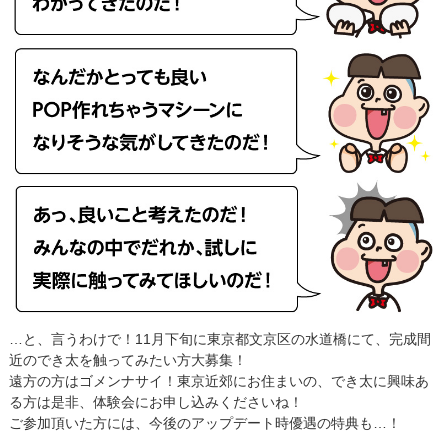
…と、言うわけで！11月下旬に東京都文京区の水道橋にて、完成間
近のでき太を触ってみたい方大募集！
遠方の方はゴメンナサイ！東京近郊にお住まいの、でき太に興味あ
る方は是非、体験会にお申し込みくださいね！
ご参加頂いた方には、今後のアップデート時優遇の特典も…！