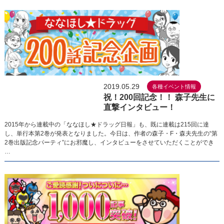
2019.05.29
各種イベント情報
祝！200回記念！！ 森子先生に
直撃インタビュー！
2015年から連載中の「ななほし★ドラッグ日報」も、既に連載は215回に達
し、単行本第2巻が発表となりました。今日は、作者の森子・F・森夫先生の“第
2巻出版記念パーティ”にお邪魔し、インタビューをさせていただくことができ
…