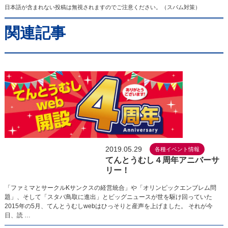
日本語が含まれない投稿は無視されますのでご注意ください。（スパム対策）
関連記事
2019.05.29
各種イベント情報
てんとうむし４周年アニバーサ
リー！
「ファミマとサークルKサンクスの経営統合」や「オリンピックエンブレム問
題」、そして「スタバ鳥取に進出」とビッグニュースが世を駆け回っていた
2015年の5月、てんとうむしwebはひっそりと産声を上げました。 それが今
日、読 …