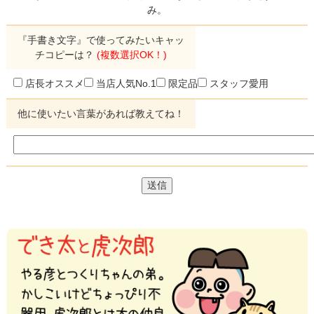
み。
『手書き文字』で使ってみたいキャッ
チコピーは？
(複数選択OK！)
店長オススメ
当店人気No.1
限定品
スタッフ愛用
他に使いたい言葉があれば教えてね！