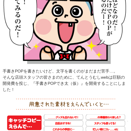
手書きPOPを書きたいけど、文字を書くのがまだまだ苦手…。
そんな店頭スタッフの皆さまのために、てんとうむしwebは巨額の
開発費を投じ、『手書きPOPでき太（仮）』を開発することにしま
した！