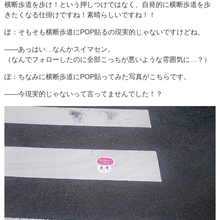
横断歩道を歩け！という押しつけではなく、自発的に横断歩道を歩
きたくなる仕掛けですね！素晴らしいですね！！
ぽ：そもそも横断歩道にPOP貼るの現実的じゃないですけどね。
――あっはい…なんかスイマセン。
（なんでフォローしたのに全部こっちが悪いような雰囲気に…？）
ぽ：ちなみに横断歩道にPOP貼ってみた写真がこちらです。
――今現実的じゃないって言ってませんでした！？