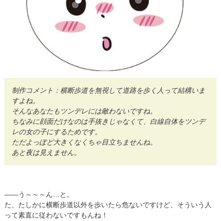
制作コメント：横断歩道を無視して道路を歩く人って結構いま
すよね。
そんなあなたもツンデレには敵わないですね。
ちなみに顔面だけなのは手抜きじゃなくて、白線自体をツンデ
レの女の子にするためです。
ただよっぽど大きくなくちゃ目立ちませんね。
あと夜は見えません。
――う～～～ん…と。
た、たしかに横断歩道以外を歩いたら危ないですけど、そういう人
って素直に従わないですもんね！