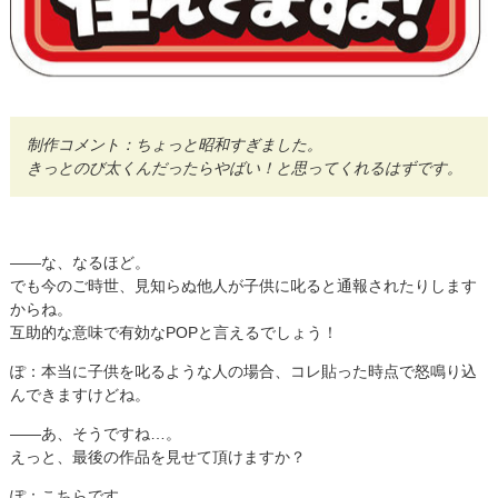
制作コメント：ちょっと昭和すぎました。
きっとのび太くんだったらやばい！と思ってくれるはずです。
――な、なるほど。
でも今のご時世、見知らぬ他人が子供に叱ると通報されたりします
からね。
互助的な意味で有効なPOPと言えるでしょう！
ぽ：本当に子供を叱るような人の場合、コレ貼った時点で怒鳴り込
んできますけどね。
――あ、そうですね…。
えっと、最後の作品を見せて頂けますか？
ぽ：こちらです。