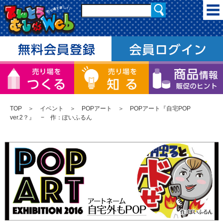
TOP
＞
イベント
＞
POPアート
＞ POPアート『自宅POP
ver.2？』 − 作：ぽいふるん