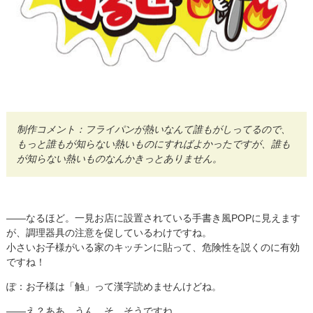
制作コメント：フライパンが熱いなんて誰もがしってるので、
もっと誰もが知らない熱いものにすればよかったですが、誰も
が知らない熱いものなんかきっとありません。
――なるほど。一見お店に設置されている手書き風POPに見えます
が、調理器具の注意を促しているわけですね。
小さいお子様がいる家のキッチンに貼って、危険性を説くのに有効
ですね！
ぽ：お子様は「触」って漢字読めませんけどね。
――え？ああ、うん。そ、そうですね。