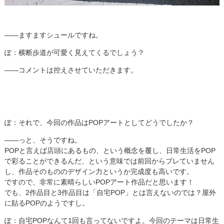
――ますますシュールですね。
ぽ：横断歩道が可愛く見えてくるでしょう？
――コメントは控えさせていただきます。
ぽ：それで、今回の作品はPOPアートとしてどうでしたか？
――っと、そうですね。
POPと言えば店頭にあるもの、という概念を覆し、日常生活をPOP
で彩ることができるんだ、という意味では前回からブレていません
し、作品そのもののデザイン力というか完成度も高いです。
ですので、非常に素晴らしいPOPアート作品だと思います！
でも、2作品目と3作品目は「自宅POP」とは言えないのでは？屋外
に貼るPOPのようですし。
ぽ：自宅POPなんて1回も言ってないですよ。今回のテーマは日常生