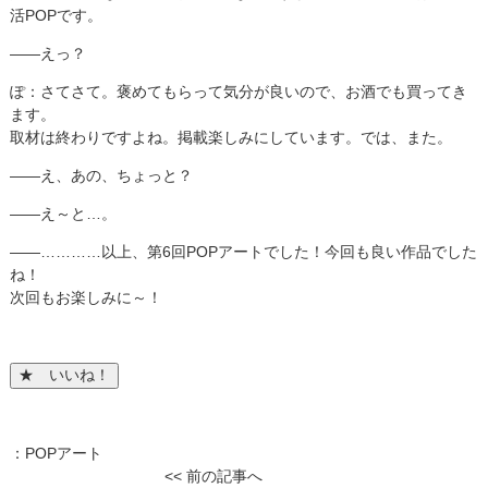
活POPです。
――えっ？
ぽ：さてさて。褒めてもらって気分が良いので、お酒でも買ってき
ます。
取材は終わりですよね。掲載楽しみにしています。では、また。
――え、あの、ちょっと？
――え～と…。
――…………以上、第6回POPアートでした！今回も良い作品でした
ね！
次回もお楽しみに～！
：
POPアート
<< 前の記事へ