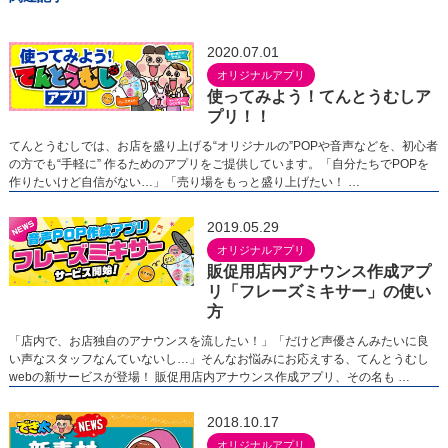
2020.07.01
オリジナルアプリ
使ってみよう！てんとうむしア
プリ！！
てんとうむしでは、お店を盛り上げる“オリジナルの”POPや音声などを、初心者
の方でも“手軽に” 作るためのアプリをご提供しています。「自分たちでPOPを
作りたいけど自信がない…」「売り場をもっと盛り上げたい！ …
2019.05.29
オリジナルアプリ
販促用店内アナウンス作成アプ
リ「フレーズミキサー」の使い
方
「店内で、お店独自のアナウンスを流したい！」「だけど声優さんみたいに良
い声なスタッフなんていないし…」そんなお悩みにお応えする、てんとうむし
webの新サービスが登場！ 販促用店内アナウンス作成アプリ、その名も …
2018.10.17
オリジナルアプリ