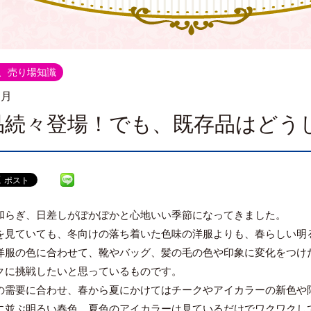
、売り場知識
.月
品続々登場！でも、既存品はどう
和らぎ、日差しがぽかぽかと心地いい季節になってきました。
を見ていても、冬向けの落ち着いた色味の洋服よりも、春らしい明
洋服の色に合わせて、靴やバッグ、髪の毛の色や印象に変化をつけ
クに挑戦したいと思っているものです。
の需要に合わせ、春から夏にかけてはチークやアイカラーの新色や
に並ぶ明るい春色、夏色のアイカラーは見ているだけでワクワクし