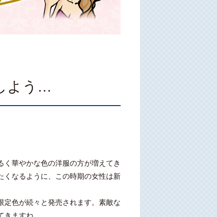
しよう…
るく華やかな色の洋服の方が増えてき
たくなるように、この時期の女性は新
限定色が続々と発売されます。素敵な
てきますね。