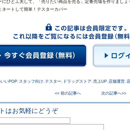
ーにひと工夫して、「売りたい商品を売る」定番売場を作りましょ
ミネートして簡単！テスターカバー
いいPOP
,
スタッフ向け
,
テスター
,
ドラッグストア
,
売上UP
,
店舗運営
,
<< 前の記事へ
次の記事へ>>
トはお気軽にどうぞ