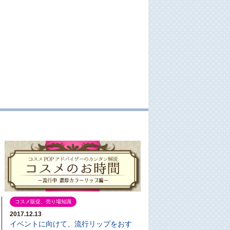
。
コスメ販促、売り場知識
2017.12.13
イベントに向けて、流行リップをおす