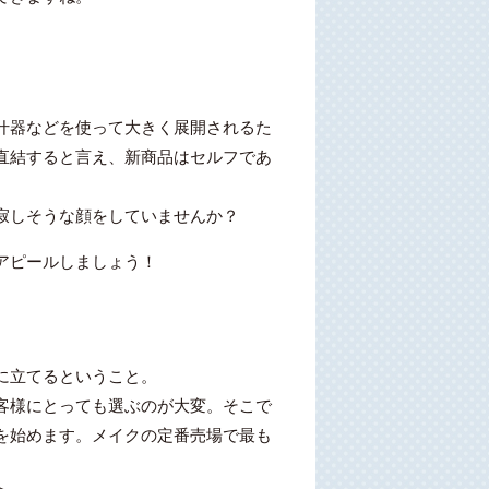
什器などを使って大きく展開されるた
直結すると言え、新商品はセルフであ
寂しそうな顔をしていませんか？
アピールしましょう！
に立てるということ。
客様にとっても選ぶのが大変。そこで
を始めます。メイクの定番売場で最も