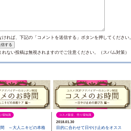
なければ、下記の「コメントを送信する」ボタンを押してください
まれない投稿は無視されますのでご注意ください。（スパム対策）
り場知識
コスメ販促、売り場知識
2018.01.30
時間 ～大人ニキビの本格
目的に合わせて日やけ止めをオスス