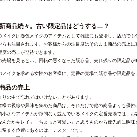
新商品続々。古い限定品はどうする…？
のメイクは春色メイクのアイテムとして雑誌にも登場し、店頭でも
からも注目されます。お客様からの注目度はそのまま商品の売上に
程度の売上が期待できます。
の売場を見ると…、回転の悪くなった既存品、売れ残りの限定品が
のメイクを求める女性のお客様に、定番の売場で既存品や限定品を
商品の売上
作りの中で忘れてはいけないことがあります。
客様の視線や興味を集めた商品は、それだけで他の商品よりも優位
的小さなアイテムが隙間なく並んでいるメイクの定番売場では、お
なんだかキレイ」「ちょっと可愛い」と思うものから優先的に吟味
に留まる位置にあるのは、テスターです。