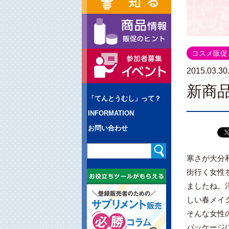
コスメ販促
2015.03.30
新商
「てんとうむし」って？
INFORMATION
お問い合わせ
寒さが大分
街行く女性
ましたね。
しい春メイ
そんな女性
パッケージ