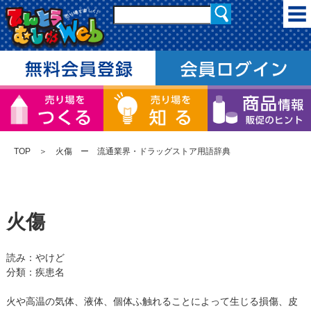
TOP
＞ 火傷 ー 流通業界・ドラッグストア用語辞典
火傷
読み：やけど
分類：疾患名
火や高温の気体、液体、個体ふ触れることによって生じる損傷、皮