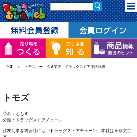
TOP
＞ トモズ ー 流通業界・ドラッグストア用語辞典
トモズ
読み：ともず
分類：ドラッグストアチェーン
住友商事を親会社にもつドラッグストアチェーン。本社は東京文京
区。