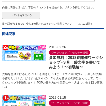
内容に問題なければ、下記の「コメントを送信する」ボタンを押してください。
日本語が含まれない投稿は無視されますのでご注意ください。（スパム対策）
関連記事
2018.02.26
ワークショップ・セミナー情報
参加無料！2018春開催ワークシ
ョップ -３月：袋文字を書いて
みよう！〜初級編〜
売場を盛り上げるためにPOPを書きたいけど、上手に書けない…。楽しい売場
を作りたいけど、どうすればいいの…？そんな皆さまの声にお応えして、ワー
クショップを開催します！ POPの書き方から装飾の作り方まで、全３回で実施
しま …
2018.01.15
ワークショップ・セミナー情報