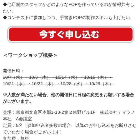
◆他店舗のスタッフがどのようなPOPを作っているのか情報共有し
たい。
◆コンテストに参加しつつ、手書きPOPの制作スキルも上げたい。
＜ワークショップ概要＞
開催日時：
10/7（水）・10/8（木）・10/14（水）・10/15（木）・
10/21（水）・10/22（木）・10/28（水）・10/29（木）
※人数が満たない場合、他の開催日に日程の変更をお願いする場合
がございます。
会場：東京都文京区本郷1-13-2第２東野ビル1F 株式会社ティラノ
本社 A会議室
定員：5名（参加申込者多数の場合、以降のお申し込みをお断りさせ
ていただく場合がございます）
参加費：無料