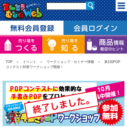
TOP
＞
イベント
＞
ワークショップ・セミナー情報
＞ 第1回POP
コンテスト対策ワークショップ開催！