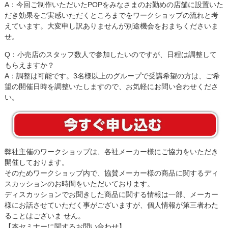
A：今回ご制作いただいたPOPをみなさまのお勤めの店舗に設置いた
だき効果をご実感いただくところまでをワークショップの流れと考
えています。大変申し訳ありませんが別途機会をおまちくださいま
せ。
Q：小売店のスタッフ数人で参加したいのですが、日程は調整して
もらえますか？
A：調整は可能です。3名様以上のグループで受講希望の方は、ご希
望の開催日時を調整いたしますので、お気軽にお問い合わせくださ
い。
弊社主催のワークショップは、各社メーカー様にご協力をいただき
開催しております。
そのためワークショップ内で、協賛メーカー様の商品に関するディ
スカッションのお時間をいただいております。
ディスカッションでお聞きした商品に関する情報は一部、メーカー
様にお話させていただく事がございますが、個人情報が第三者わた
ることはございま せん。
【本セミナーに関するお問い合わせ】