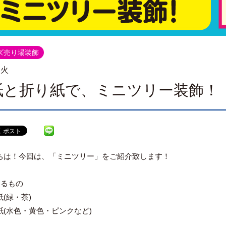
ッズ売り場装飾
.火
紙と折り紙で、ミニツリー装飾！
ちは！今回は、「ミニツリー」をご紹介致します！
するもの
(緑・茶)
紙(水色・黄色・ピンクなど)