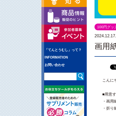
100円グ
2024.12.17
画用
「てんとうむし」って？
INFORMATION
お問い合わせ
こんに
■用意
・画用紙
・折り