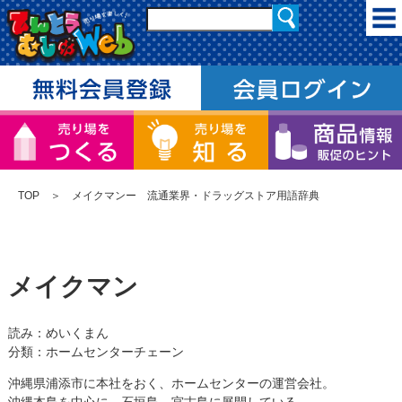
TOP
＞ メイクマンー 流通業界・ドラッグストア用語辞典
メイクマン
読み：めいくまん
分類：ホームセンターチェーン
沖縄県浦添市に本社をおく、ホームセンターの運営会社。
沖縄本島を中心に、石垣島、宮古島に展開している。