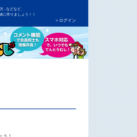
...などなど、
緒に作りましょう！！
＞ログイン
ょう！