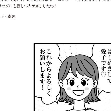
ラッグにも新しい人が来ましたね！
・F・森夫