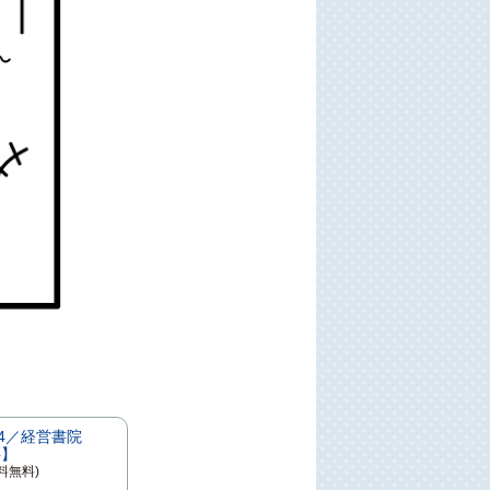
24／経営書院
料】
料無料)