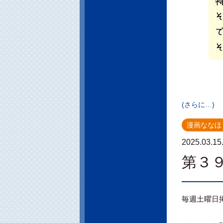
(さらに…)
漫画ななほ
2025.03.15
第３
毎週土曜日