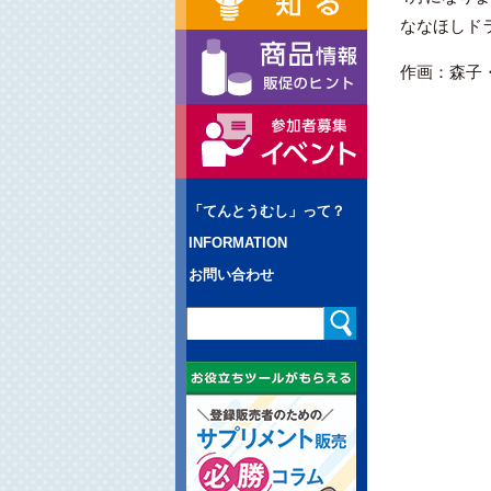
ななほしド
作画：森子
「てんとうむし」って？
INFORMATION
お問い合わせ