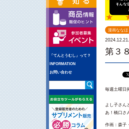
漫画ななほ
2024.12.21
第３
「てんとうむし」って？
INFORMATION
お問い合わせ
毎週土曜日
よし子さん
あ！橋口さ
作画：森子