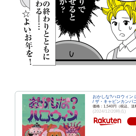
おかしな?ハロウィン
/ ザ・キャビンカンパ
価格：1,540円（税込、送
(2024/12/20時点)