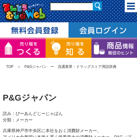
TOP
＞ P&Gジャパン ー 流通業界・ドラッグストア用語辞典
P&Gジャパン
読み：ぴーあんどじーじゃぱん
分類：メーカー
兵庫県神戸市中央区に本社をおく消費財メーカー。
アメリカ合衆国に本拠を置く世界最大の消費財メーカー、P&G（プ