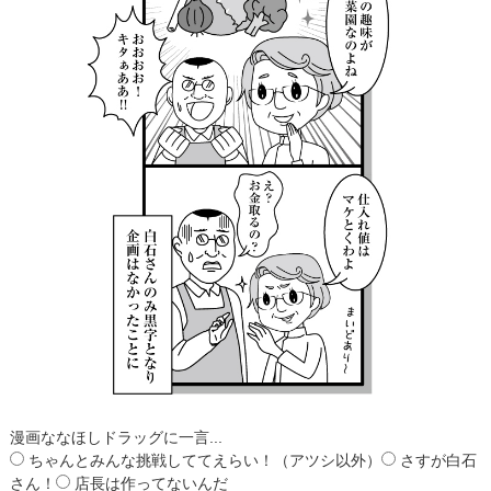
漫画ななほしドラッグに一言...
ちゃんとみんな挑戦しててえらい！（アツシ以外）
さすが白石
さん！
店長は作ってないんだ