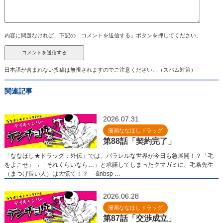
内容に問題なければ、下記の「コメントを送信する」ボタンを押してください。
日本語が含まれない投稿は無視されますのでご注意ください。（スパム対策）
関連記事
2026.07.31
漫画ななほしドラッグ
第88話「契約完了」
「ななほし★ドラッグ：外伝」では、パラレルな世界が今日も急展開！？「毛
をよこせ」→「それくらいなら…」と承諾してしまったクマガミに、毛条先生
（まつげ長い人）は大慌て！？ &nbsp …
2026.06.28
漫画ななほしドラッグ
第87話「交渉成立」