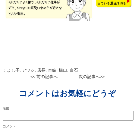
：
よし子
,
アツシ
,
店長
,
本編
,
橋口
,
白石
<< 前の記事へ
次の記事へ>>
コメントはお気軽にどうぞ
名前
コメント