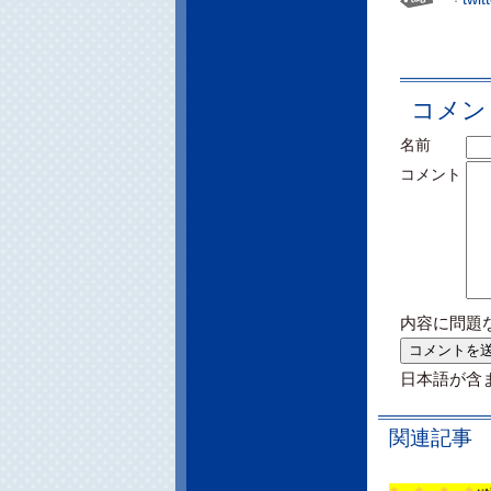
コメン
名前
コメント
内容に問題
日本語が含
関連記事