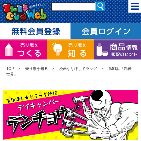
TOP
＞
売り場を知る
＞
漫画ななほしドラッグ
＞ 第81話「精神
世界」