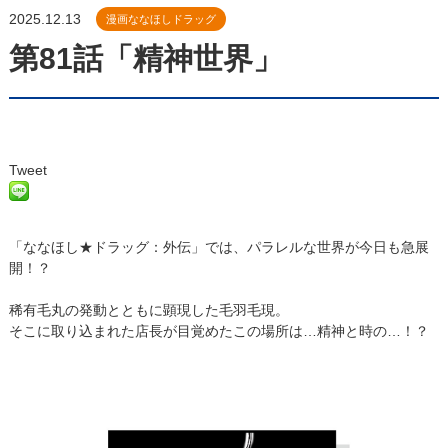
2025.12.13
漫画ななほしドラッグ
第81話「精神世界」
Tweet
「ななほし★ドラッグ：外伝」では、パラレルな世界が今日も急展
開！？
稀有毛丸の発動とともに顕現した毛羽毛現。
そこに取り込まれた店長が目覚めたこの場所は…精神と時の…！？