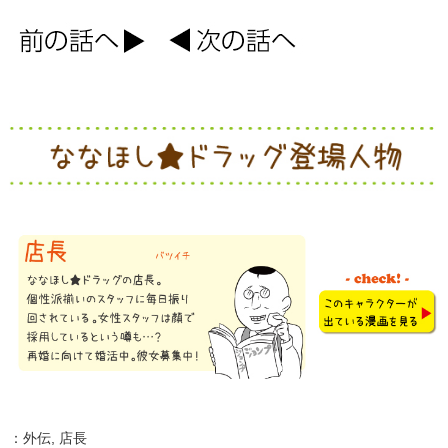
：
外伝
,
店長