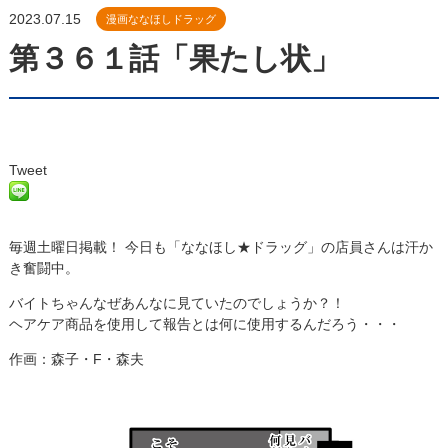
2023.07.15
漫画ななほしドラッグ
第３６１話「果たし状」
Tweet
毎週土曜日掲載！ 今日も「ななほし★ドラッグ」の店員さんは汗か
き奮闘中。
バイトちゃんなぜあんなに見ていたのでしょうか？！
ヘアケア商品を使用して報告とは何に使用するんだろう・・・
作画：森子・F・森夫