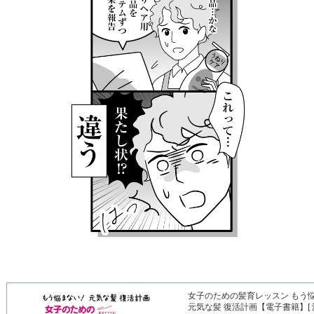
女子のための髪育レッスン もう
元気な髪 復活計画【電子書籍】[ 