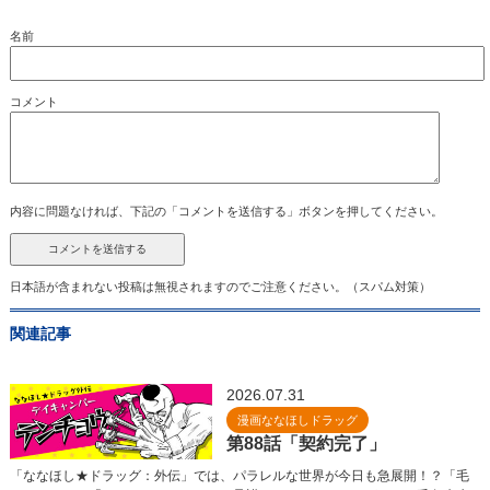
名前
コメント
内容に問題なければ、下記の「コメントを送信する」ボタンを押してください。
日本語が含まれない投稿は無視されますのでご注意ください。（スパム対策）
関連記事
2026.07.31
漫画ななほしドラッグ
第88話「契約完了」
「ななほし★ドラッグ：外伝」では、パラレルな世界が今日も急展開！？「毛