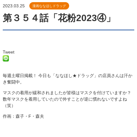
2023.03.25
漫画ななほしドラッグ
第３５４話「花粉2023④」
Tweet
毎週土曜日掲載！ 今日も「ななほし★ドラッグ」の店員さんは汗か
き奮闘中。
マスクの着用が緩和されましたが皆様はマスクを付けていますか？
数年マスクを着用していたので外すことが逆に慣れないですよね
（笑）
作画：森子・F・森夫