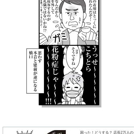
困った！どうする？ 店長2万人