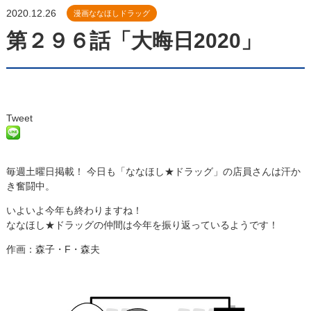
2020.12.26
漫画ななほしドラッグ
第２９６話「大晦日2020」
Tweet
毎週土曜日掲載！ 今日も「ななほし★ドラッグ」の店員さんは汗か
き奮闘中。
いよいよ今年も終わりますね！
ななほし★ドラッグの仲間は今年を振り返っているようです！
作画：森子・F・森夫