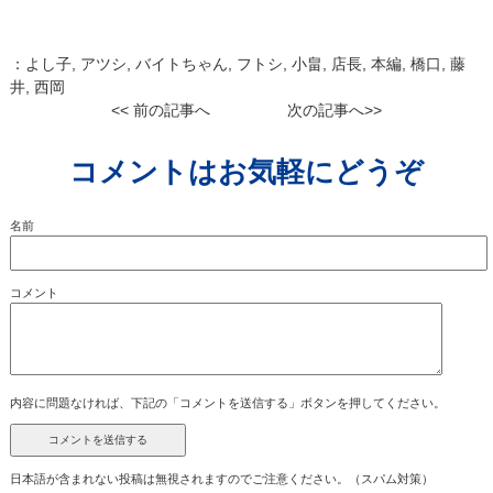
：
よし子
,
アツシ
,
バイトちゃん
,
フトシ
,
小畠
,
店長
,
本編
,
橋口
,
藤
井
,
西岡
<< 前の記事へ
次の記事へ>>
コメントはお気軽にどうぞ
名前
コメント
内容に問題なければ、下記の「コメントを送信する」ボタンを押してください。
日本語が含まれない投稿は無視されますのでご注意ください。（スパム対策）