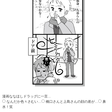
漫画ななほしドラッグに一言...
なんだか色々さむい…
橋口さんと上島さんの顔の差が…
鼻
水！笑