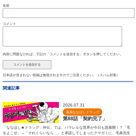
名前
コメント
内容に問題なければ、下記の「コメントを送信する」ボタンを押してください。
日本語が含まれない投稿は無視されますのでご注意ください。（スパム対策）
関連記事
2026.07.31
漫画ななほしドラッグ
第88話「契約完了」
「ななほし★ドラッグ：外伝」では、パラレルな世界が今日も急展開！？「毛
をよこせ」→「それくらいなら…」と承諾してしまったクマガミに、毛条先生