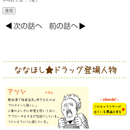
やられてる…（笑）