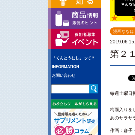
漫画ななほ
2019.06.15
第２
「てんとうむし」って？
INFORMATION
お問い合わせ
毎週土曜日
梅雨入りを
あのサラサ
作画：森子