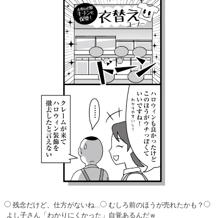
残念だけど、仕方がないね...
むしろ前のほうが売れたかも？
よし子さん「わかりにくかった」自覚あるんだｗ