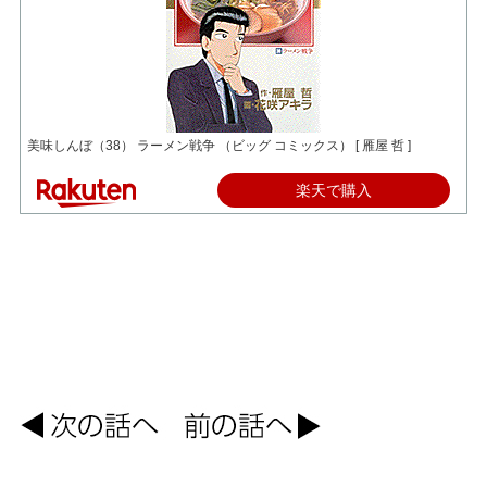
美味しんぼ（38） ラーメン戦争 （ビッグ コミックス） [ 雁屋 哲 ]
楽天で購入