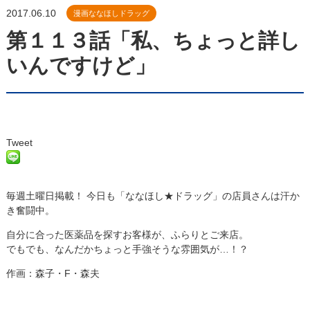
2017.06.10
漫画ななほしドラッグ
第１１３話「私、ちょっと詳し
いんですけど」
Tweet
毎週土曜日掲載！ 今日も「ななほし★ドラッグ」の店員さんは汗か
き奮闘中。
自分に合った医薬品を探すお客様が、ふらりとご来店。
でもでも、なんだかちょっと手強そうな雰囲気が…！？
作画：森子・F・森夫