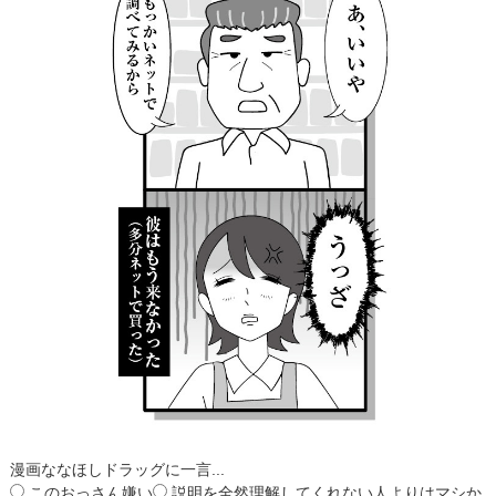
漫画ななほしドラッグに一言...
このおっさん嫌い
説明を全然理解してくれない人よりはマシか