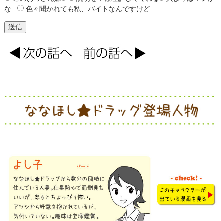
な...
色々聞かれても私、バイトなんですけど