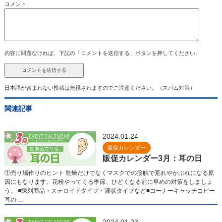
コメント
内容に問題なければ、下記の「コメントを送信する」ボタンを押してください。
日本語が含まれない投稿は無視されますのでご注意ください。（スパム対策）
関連記事
2024.01.24
販促カレンダー
販促カレンダー3月：耳の日
①売り場作りのヒント 乾燥だけでなくマスクでの接触で荒れやかぶれになる原
因にもなります。花粉やってくる季節、ひどくなる前に早めの対策をしましょ
う。 ■陳列商品・ステロイドタイプ・液状タイプなど■コーナーキャッチコピー
耳の …